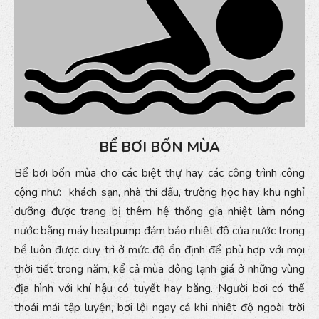
BỂ BƠI BỐN MÙA
Bể bơi bốn mùa cho các biệt thự hay các công trình công
cộng như: khách sạn, nhà thi đấu, trường học hay khu nghỉ
dưỡng được trang bị thêm hệ thống gia nhiệt làm nóng
nước bằng máy heatpump đảm bảo nhiệt độ của nước trong
bể luôn được duy trì ở mức độ ổn định để phù hợp với mọi
thời tiết trong năm, kể cả mùa đông lạnh giá ở những vùng
địa hình với khí hậu có tuyết hay băng. Người bơi có thể
thoải mái tập luyện, bơi lội ngay cả khi nhiệt độ ngoài trời