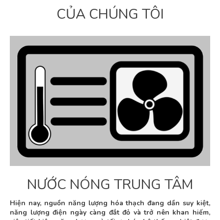
CỦA CHÚNG TÔI
Dịch vụ
Sản phẩm
Dự án
Tin tức
Liên hệ
NƯỚC NÓNG TRUNG TÂM
Hiện nay, nguồn năng lượng hóa thạch đang dần suy kiệt,
năng lượng điện ngày càng đắt đỏ và trở nên khan hiếm,