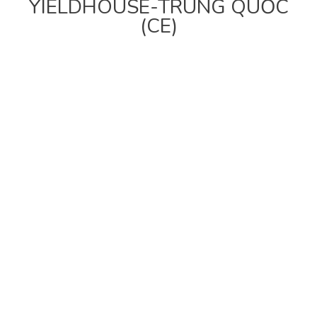
YIELDHOUSE-TRUNG QUỐC
(CE)