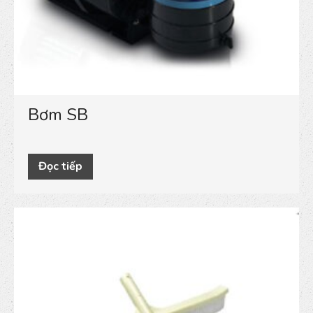
Bơm SB
Đọc tiếp