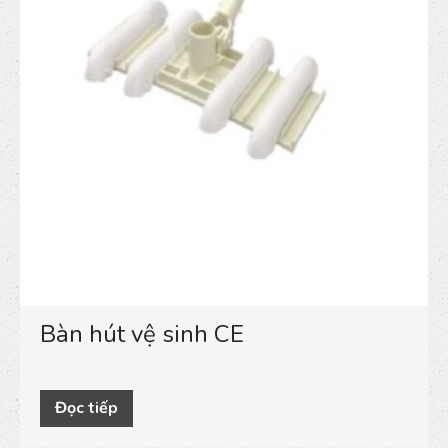
Dự án
Tin tức
Liên hệ
Bàn hút vệ sinh CE
Đọc tiếp