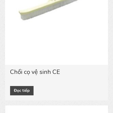
Chổi cọ vệ sinh CE
Đọc tiếp