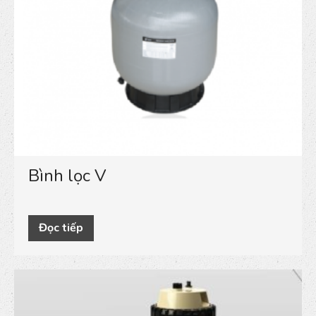
Bình lọc V
Đọc tiếp