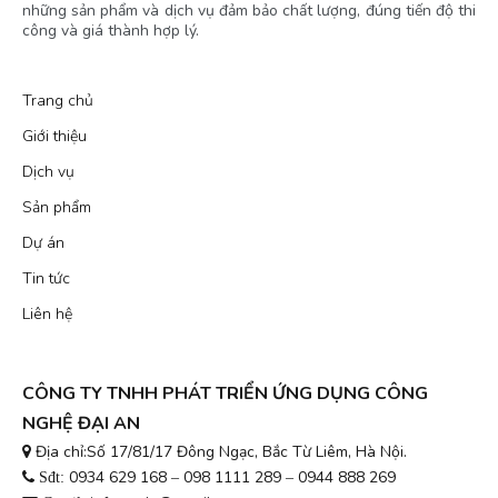
những sản phẩm và dịch vụ đảm bảo chất lượng, đúng tiến độ thi
công và giá thành hợp lý.
Trang chủ
Giới thiệu
Dịch vụ
Sản phẩm
Dự án
Tin tức
Liên hệ
CÔNG TY TNHH PHÁT TRIỂN ỨNG DỤNG CÔNG
NGHỆ ĐẠI AN
Địa chỉ:Số 17/81/17 Đông Ngạc, Bắc Từ Liêm, Hà Nội.
0934 629 168
098 1111 289
0944 888 269
Sđt:
–
–