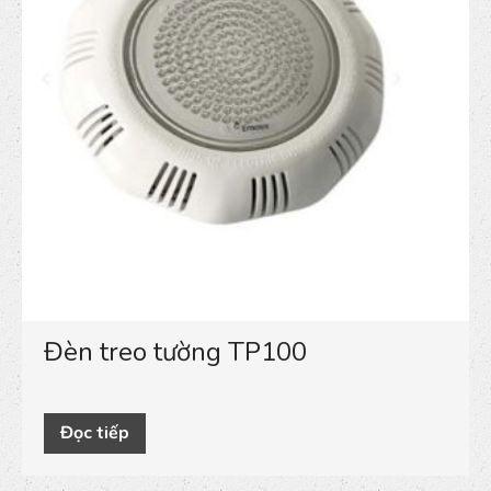
Đèn treo tường TP100
Đọc tiếp