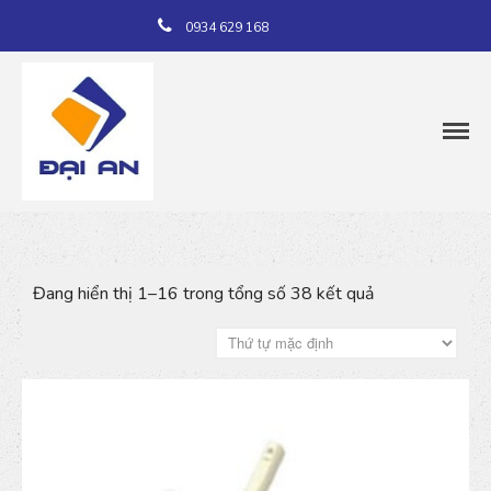
0934 629 168
Đang hiển thị 1–16 trong tổng số 38 kết quả
Trang chủ
Giới thiệu
Dịch vụ
Sản phẩm