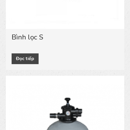
Bình lọc S
Đọc tiếp