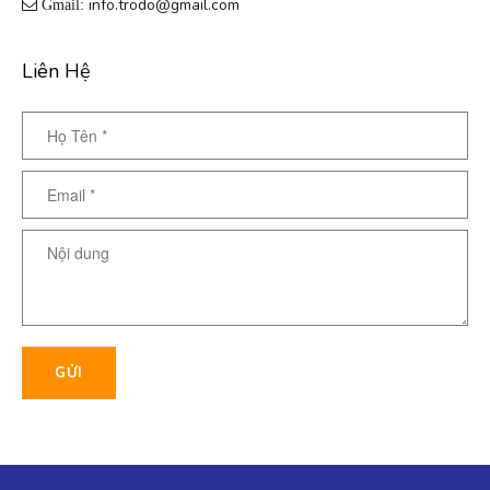
info.trodo@gmail.com
Gmail:
Liên Hệ