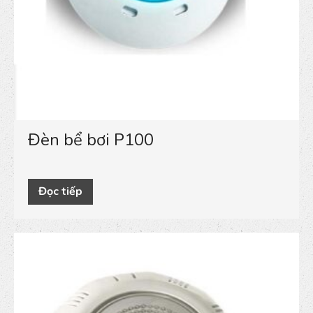
Đèn bể bơi P100
Đọc tiếp