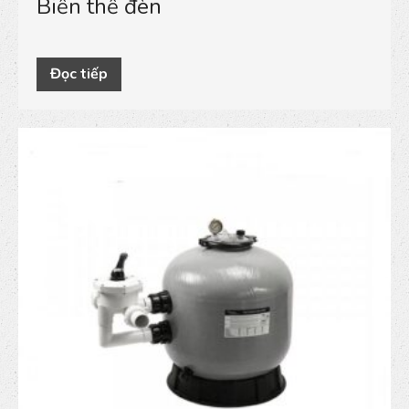
Biến thế đèn
Đọc tiếp