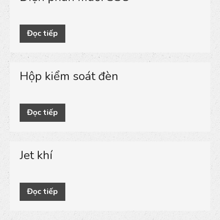
Đọc tiếp
Hộp kiểm soát đèn
Đọc tiếp
Jet khí
Đọc tiếp