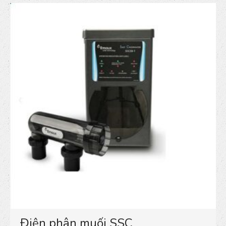
Điện phân muối SSC