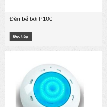
Đèn bể bơi P100
Đọc tiếp