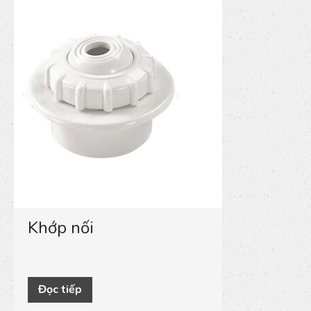
Khớp nối
Đọc tiếp