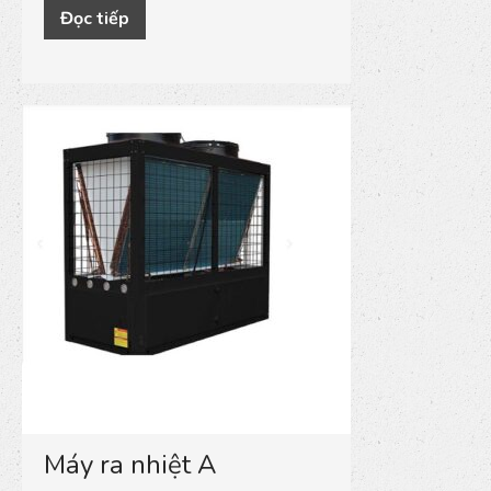
Đọc tiếp
Máy ra nhiệt A