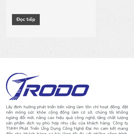
Đọc tiếp
Lấy định hướng phát triển bền vững làm tôn chỉ hoạt động, đặt
nền móng sức khỏe cộng đồng làm cơ sở, chúng tôi không
ngừng đổi mới, nâng cao hiệu quả công nghệ, tăng chất lượng
sản phẩm dịch vụ phù hợp nhu cầu của khách hàng. Công ty
TNHH Phát Triển Ứng Dụng Công Nghệ Đại An cam kết mang
đến cho khách hàng sự hài lòng tối đa với những công trình,