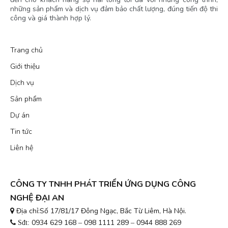
những sản phẩm và dịch vụ đảm bảo chất lượng, đúng tiến độ thi
công và giá thành hợp lý.
Trang chủ
Giới thiệu
Dịch vụ
Sản phẩm
Dự án
Tin tức
Liên hệ
CÔNG TY TNHH PHÁT TRIỂN ỨNG DỤNG CÔNG
NGHỆ ĐẠI AN
Địa chỉ:Số 17/81/17 Đông Ngạc, Bắc Từ Liêm, Hà Nội.
0934 629 168
098 1111 289
0944 888 269
Sđt:
–
–